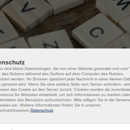
enschutz
es sind kleine Datenmengen, die von einer Website gesendet und vo
r des Nutzers während des Surfens auf dem Computer des Nutzers
chert werden. Ihr Browser speichert jede Nachricht in einer kleinen Dat
 genannt wird. Wenn Sie eine weitere Seite vom Server anfordern, se
Programm
Programmbereiche
Sprachen
Po
owser das Cookie an den Server zurück. Cookies wurden als zuverlässi
ismus für Websites entwickelt, um sich Informationen zu merken oder
Polnisch
ktivitäten des Benutzers aufzuzeichnen. Bitte willigen Sie in die Verwe
okies ein. Weitere Informationen finden Sie in unseren
schutzhinweisen.
Datenschutz
Tageszeiten