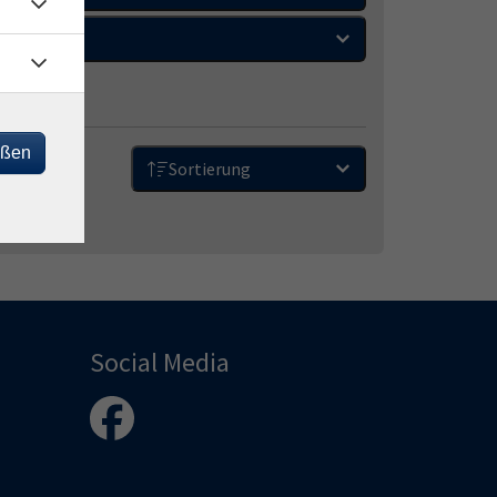
Zeitraum
eßen
Sortierung
Social Media