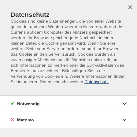
Skip to main content
Skip to page footer
×
Datenschutz
Cookies sind kleine Datenmengen, die von einer Website
gesendet und vom Webb rowser des Nutzers während des
Surfens auf dem Computer des Nutzers gespeichert
werden. Ihr Browser speichert jede Nachricht in einer
kleinen Datei, die Cookie genannt wird. Wenn Sie eine
weitere Seite vom Server anfordern, sendet Ihr Browser
Übersicht unserer Kursleitungen
das Cookie an den Server zurück. Cookies wurden als
zuverlässiger Mechanismus für Websites entwickelt, um
sich Informationen zu merken oder die Surf-Aktivitäten des
Benutzers aufzuzeichnen. Bitte willigen Sie in die
Verwendung von Cookies ein. Weitere Informationen finden
Kursleitungen A-Z
Sie in unseren Datenschutzhinweisen.
Datenschutz
Anna Reiser
Notwendig
Filter
Matomo
nur buchbare
nur beginnende